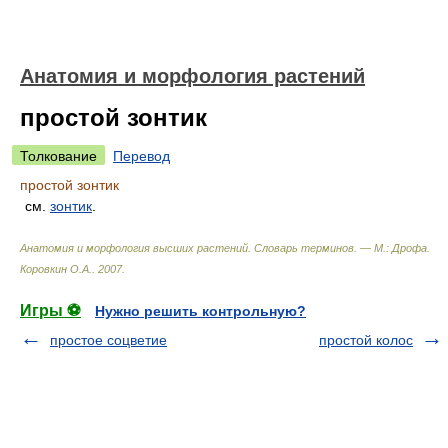
Анатомия и морфология растений
простой зонтик
Толкование
Перевод
простой зонтик
см.
зонтик
.
Анатомия и морфология высших растений. Словарь терминов. — М.: Дрофа
.
Коровкин О.А.
.
2007
.
Игры ⚽
Нужно решить контрольную?
простое соцветие
простой колос