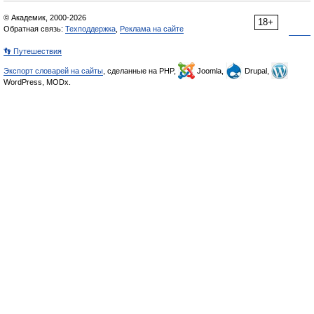
© Академик, 2000-2026
18+
Обратная связь:
Техподдержка
,
Реклама на сайте
👣 Путешествия
Экспорт словарей на сайты
, сделанные на PHP,
Joomla,
Drupal,
WordPress, MODx.