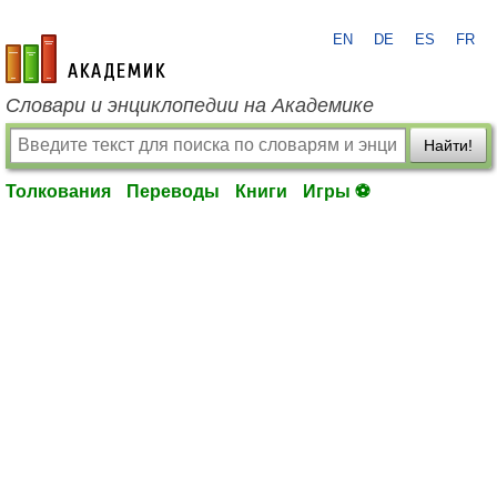
EN
DE
ES
FR
academic.ru
Словари и энциклопедии на Академике
Найти!
Толкования
Переводы
Книги
Игры ⚽