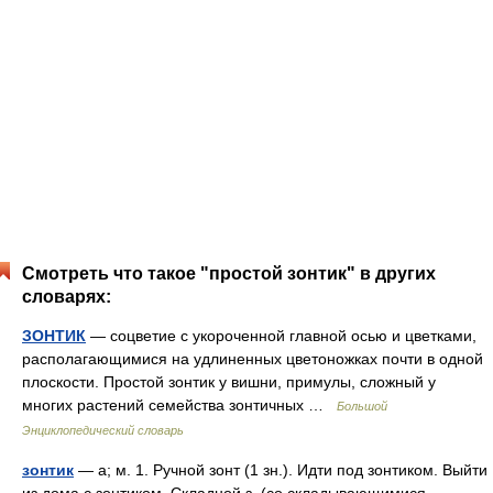
Смотреть что такое "простой зонтик" в других
словарях:
ЗОНТИК
— соцветие с укороченной главной осью и цветками,
располагающимися на удлиненных цветоножках почти в одной
плоскости. Простой зонтик у вишни, примулы, сложный у
многих растений семейства зонтичных …
Большой
Энциклопедический словарь
зонтик
— а; м. 1. Ручной зонт (1 зн.). Идти под зонтиком. Выйти