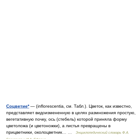
Соцветие*
— (inflorescentia, см. Табл.). Цветок, как известно,
представляет видоизмененную в целях размножения простую,
вегетативную почку, ось (стебель) которой приняла форму
цветоложа (и цветоножки), а листья превращены в
прицветники, околоцветник… …
Энциклопедический словарь Ф.А.